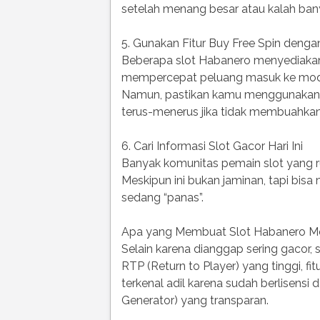
setelah menang besar atau kalah bany
5. Gunakan Fitur Buy Free Spin dengan
Beberapa slot Habanero menyediakan op
mempercepat peluang masuk ke mode
Namun, pastikan kamu menggunakanny
terus-menerus jika tidak membuahkan 
6. Cari Informasi Slot Gacor Hari Ini
Banyak komunitas pemain slot yang rut
Meskipun ini bukan jaminan, tapi bis
sedang “panas”.
Apa yang Membuat Slot Habanero Me
Selain karena dianggap sering gacor,
RTP (Return to Player) yang tinggi, fit
terkenal adil karena sudah berlise
Generator) yang transparan.