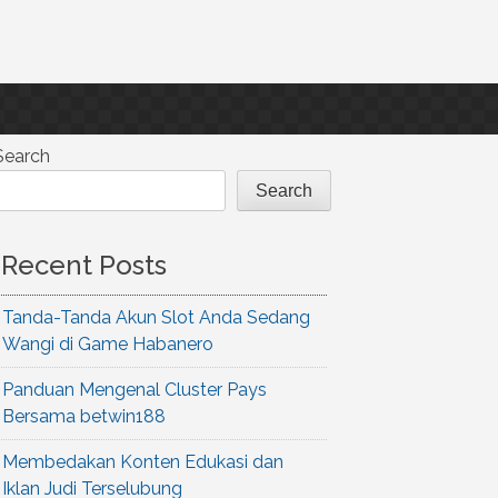
Search
Search
Recent Posts
Tanda-Tanda Akun Slot Anda Sedang
Wangi di Game Habanero
Panduan Mengenal Cluster Pays
Bersama betwin188
Membedakan Konten Edukasi dan
Iklan Judi Terselubung